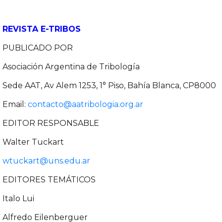
REVISTA E-TRIBOS
PUBLICADO POR
Asociación Argentina de Tribología
Sede AAT, Av Alem 1253, 1° Piso, Bahía Blanca, CP8000
Email:
contacto@aatribologia.org.ar
EDITOR RESPONSABLE
Walter Tuckart
wtuckart@uns.edu.ar
EDITORES TEMÁTICOS
Italo Lui
Alfredo Eilenberguer